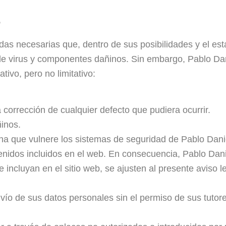
s
s necesarias que, dentro de sus posibilidades y el esta
 de virus y componentes dañinos. Sin embargo, Pablo Da
tivo, pero no limitativo:
.
 corrección de cualquier defecto que pudiera ocurrir.
inos.
na que vulnere los sistemas de seguridad de Pablo Dani
enidos incluidos en el web. En consecuencia, Pablo Dani
ncluyan en el sitio web, se ajusten al presente aviso leg
vío de sus datos personales sin el permiso de sus tutor