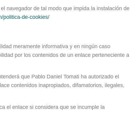
r el navegador de tal modo que impida la instalación de
/politica-de-cookies/
inalidad meramente informativa y en ningún caso
lidad por los contenidos de un enlace perteneciente a
ntenderá que Pablo Daniel Tomati ha autorizado el
lace contenidos inapropiados, difamatorios, ilegales,
zca el enlace si considera que se incumple la