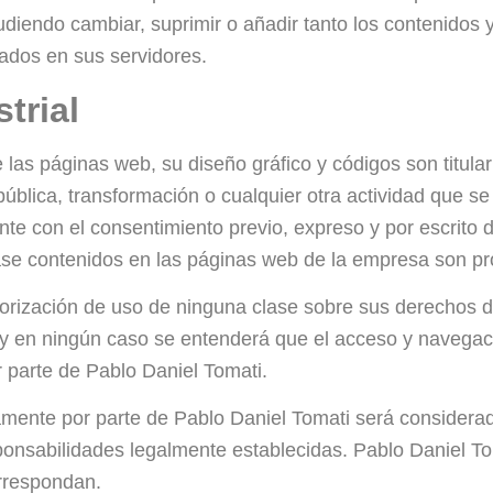
iendo cambiar, suprimir o añadir tanto los contenidos y
ados en sus servidores.
trial
 las páginas web, su diseño gráfico y códigos son titula
ública, transformación o cualquier otra actividad que se
ente con el consentimiento previo, expreso y por escrito
lase contenidos en las páginas web de la empresa son pr
rización de uso de ninguna clase sobre sus derechos de 
 y en ningún caso se entenderá que el acceso y navegaci
or parte de Pablo Daniel Tomati.
amente por parte de Pablo Daniel Tomati será considera
esponsabilidades legalmente establecidas. Pablo Daniel Tom
orrespondan.