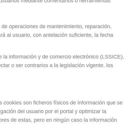
r usuarios mediante comentarios o herramientas
vo de operaciones de mantenimiento, reparación,
 al usuario, con antelación suficiente, la fecha
de la información y de comercio electrónico (LSSICE),
r o ser contrarios a la legislación vigente, los
as cookies son ficheros físicos de información que se
gación del usuario por el portal y optimizar la
res de estas, pero en ningún caso la información