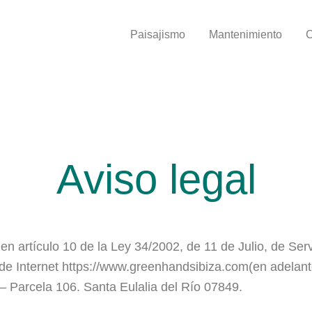
Paisajismo
Mantenimiento
C
Aviso legal
n artículo 10 de la Ley 34/2002, de 11 de Julio, de Ser
l de Internet https://www.greenhandsibiza.com(en adelant
– Parcela 106. Santa Eulalia del Río 07849.