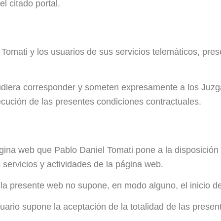
l citado portal.
 Tomati y los usuarios de sus servicios telemáticos, pre
udiera corresponder y someten expresamente a los Juzga
jecución de las presentes condiciones contractuales.
ágina web que Pablo Daniel Tomati pone a la disposición 
 servicios y actividades de la página web.
 la presente web no supone, en modo alguno, el inicio d
usuario supone la aceptación de la totalidad de las pre