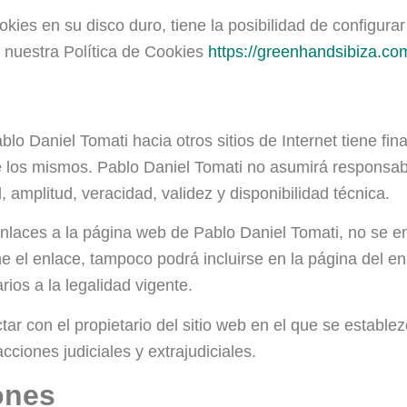
kies en su disco duro, tiene la posibilidad de configura
 nuestra Política de Cookies
https://greenhandsibiza.com
blo Daniel Tomati hacia otros sitios de Internet tiene f
 los mismos. Pablo Daniel Tomati no asumirá responsabi
d, amplitud, veracidad, validez y disponibilidad técnica.
enlaces a la página web de Pablo Daniel Tomati, no se e
ne el enlace, tampoco podrá incluirse en la página del en
rios a la legalidad vigente.
tar con el propietario del sitio web en el que se estable
cciones judiciales y extrajudiciales.
ones