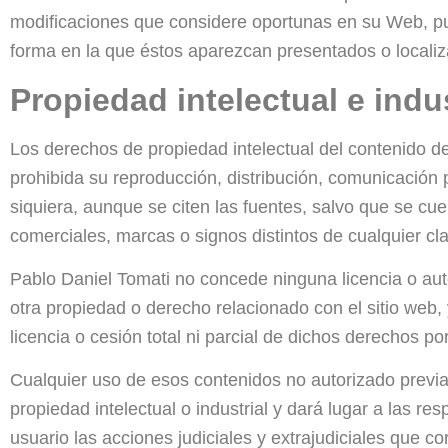
modificaciones que considere oportunas en su Web, pud
forma en la que éstos aparezcan presentados o localiz
Propiedad intelectual e indus
Los derechos de propiedad intelectual del contenido de
prohibida su reproducción, distribución, comunicación p
siquiera, aunque se citen las fuentes, salvo que se cu
comerciales, marcas o signos distintos de cualquier c
Pablo Daniel Tomati no concede ninguna licencia o auto
otra propiedad o derecho relacionado con el sitio web,
licencia o cesión total ni parcial de dichos derechos p
Cualquier uso de esos contenidos no autorizado previ
propiedad intelectual o industrial y dará lugar a las r
usuario las acciones judiciales y extrajudiciales que c