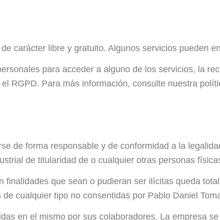
de carácter libre y gratuito. Algunos servicios pueden en
rsonales para acceder a alguno de los servicios, la reco
 el RGPD. Para más información, consulte nuestra polít
erse de forma responsable y de conformidad a la legalidad
trial de titularidad de o cualquier otras personas físicas
n finalidades que sean o pudieran ser ilícitas queda tota
e cualquier tipo no consentidas por Pablo Daniel Tomati
ertidas en el mismo por sus colaboradores. La empresa se 