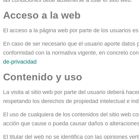
las condiciones debe abstenerse a usar el sitio web.
Acceso a la web
El acceso a la página web por parte de los usuarios es 
En caso de ser necesario que el usuario aporte datos pe
conformidad con la normativa vigente, en concreto con
de-privacidad
Contenido y uso
La visita al sitio web por parte del usuario deberá hac
respetando los derechos de propiedad intelectual e indus
El uso de cualquiera de los contenidos del sitio web co
acción que cause o pueda causar daños o alteraciones d
El titular del web no se identifica con las opiniones v