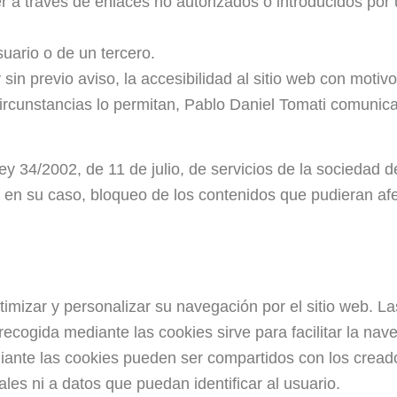
r a través de enlaces no autorizados o introducidos po
uario o de un tercero.
in previo aviso, la accesibilidad al sitio web con moti
ircunstancias lo permitan, Pablo Daniel Tomati comunicará
ey 34/2002, de 11 de julio, de servicios de la sociedad 
en su caso, bloqueo de los contenidos que pudieran afecta
ptimizar y personalizar su navegación por el sitio web. L
recogida mediante las cookies sirve para facilitar la nave
ante las cookies pueden ser compartidos con los creado
es ni a datos que puedan identificar al usuario.