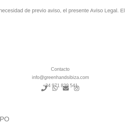
necesidad de previo aviso, el presente Aviso Legal. El
Contacto
info@greenhandsibiza.com
+34 971 839 541
IPO