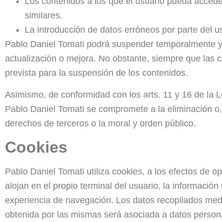
Los contenidos a los que el usuario pueda accede
similares.
La introducción de datos erróneos por parte del us
Pablo Daniel Tomati podrá suspender temporalmente y s
actualización o mejora. No obstante, siempre que las c
prevista para la suspensión de los contenidos.
Asimismo, de conformidad con los arts. 11 y 16 de la L
Pablo Daniel Tomati se compromete a la eliminación o, 
derechos de terceros o la moral y orden público.
Cookies
Pablo Daniel Tomati utiliza cookies, a los efectos de o
alojan en el propio terminal del usuario, la información 
experiencia de navegación. Los datos recopilados medi
obtenida por las mismas será asociada a datos personal